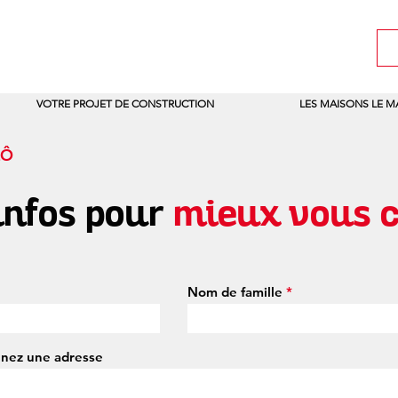
VOTRE PROJET DE CONSTRUCTION
LES MAISONS LE 
LÔ
infos pour
mieux vous co
Nom de famille
nnez une adresse