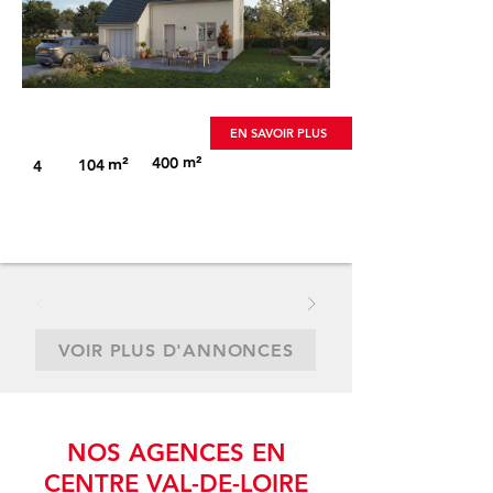
Visuel non-contractuel
EN SAVOIR PLUS
m²
m²
400
104
4
VOIR PLUS D'ANNONCES
NOS AGENCES EN
CENTRE VAL-DE-LOIRE