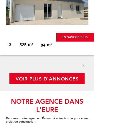
Visuel non-contractuel
EN SAVOIR PLUS
m²
m²
3
525
84
VOIR PLUS D'ANNONCES
NOTRE AGENCE DANS
L'EURE
Retrouvez notre agence d'
Évreux
, à votre écoute pour votre
projet de construction.