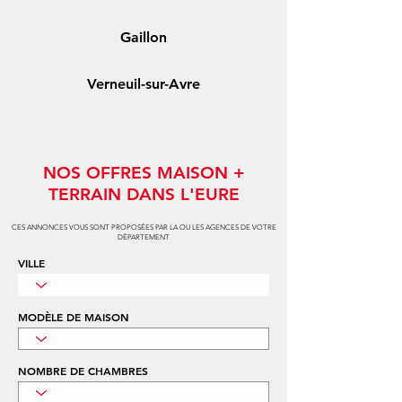
Gaillon
Verneuil-sur-Avre
NOS OFFRES MAISON +
TERRAIN DANS L'EURE
CES ANNONCES VOUS SONT PROPOSÉES PAR LA OU LES AGENCES DE VOTRE
DÉPARTEMENT
VILLE
MODÈLE DE MAISON
NOMBRE DE CHAMBRES