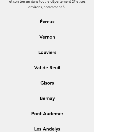
et son terrain dans tout le département 27 et ses
environs, notamment à :
Évreux
Vernon
Louviers
Val-de-Reuil
Gisors
Bernay
Pont-Audemer
Les Andelys