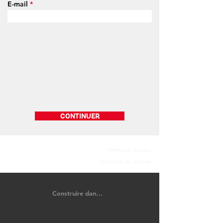
E-mail
CONTINUER
Mentions légales
Politique de cookies
Construire dans le Calvados