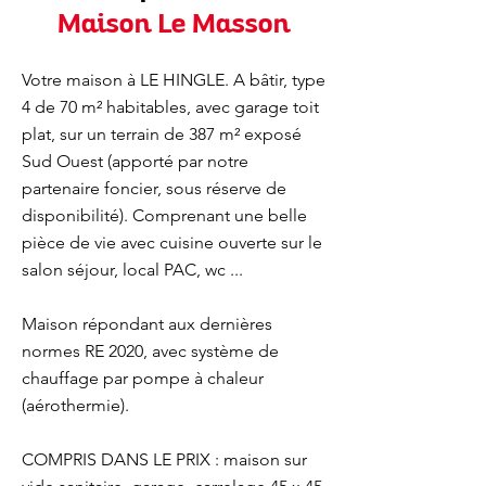
Maison Le Masson
Votre maison à LE HINGLE. A bâtir, type
4 de 70 m² habitables, avec garage toit
plat, sur un terrain de 387 m² exposé
Sud Ouest (apporté par notre
partenaire foncier, sous réserve de
disponibilité). Comprenant une belle
pièce de vie avec cuisine ouverte sur le
salon séjour, local PAC, wc ...
Maison répondant aux dernières
normes RE 2020, avec système de
chauffage par pompe à chaleur
(aérothermie).
COMPRIS DANS LE PRIX : maison sur