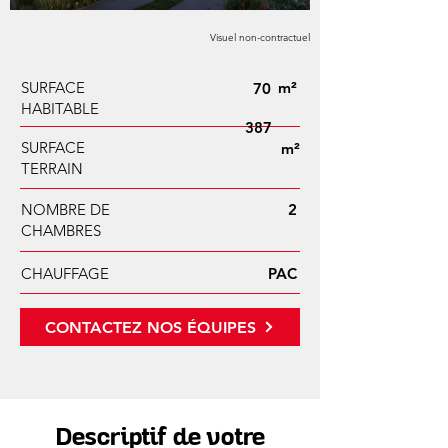
Visuel non-contractuel
SURFACE
m²
70
HABITABLE
387
SURFACE
m²
TERRAIN
NOMBRE DE
2
CHAMBRES
CHAUFFAGE
PAC
CONTACTEZ NOS ÉQUIPES
Descriptif de votre