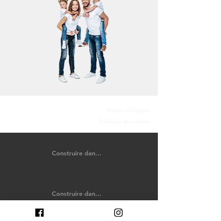
Mentions légales
Politique de cookies
Construire dans le Calvados
Construire dans les Côtes-d'Armor