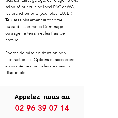
vide sanitaire, garage, carrelage 45 x 45
salon séjour cuisine local PAC et WC,
les branchements (eau, élec, EU, EP,
Tel), assainissement autonome,
puisard, l'assurance Dommage
ouvrage, le terrain et les frais de
notaire.
Photos de mise en situation non
contractuelles. Options et accessoires
en sus. Autres modèles de maison
disponibles.
Appelez-nous au
02 96 39 07 14