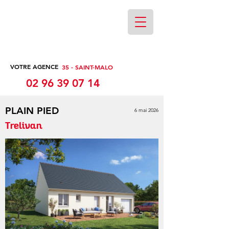
VOTRE AGENCE
35 - SAINT-MALO
02 96 39 07 14
PLAIN PIED
6 mai 2026
Trelivan