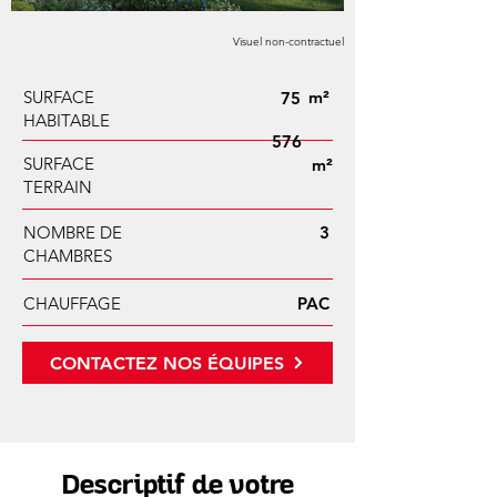
Visuel non-contractuel
SURFACE
m²
75
HABITABLE
576
SURFACE
m²
TERRAIN
NOMBRE DE
3
CHAMBRES
CHAUFFAGE
PAC
CONTACTEZ NOS ÉQUIPES
Descriptif de votre