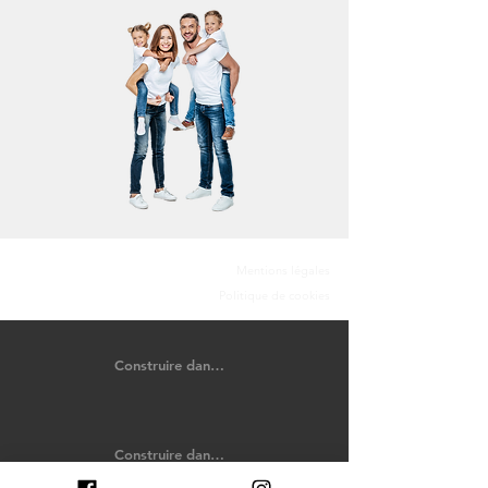
Mentions légales
Politique de cookies
Construire dans le Calvados
Construire dans les Côtes-d'Armor