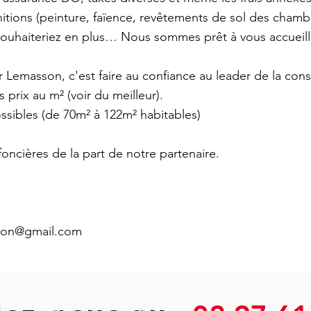
itions (peinture, faïence, revêtements de sol des chambr
souhaiteriez en plus… Nous sommes prêt à vous accueill
r Lemasson, c'est faire au confiance au leader de la con
 prix au m² (voir du meilleur).
sibles (de 70m² à 122m² habitables)
foncières de la part de notre partenaire.
son@gmail.com