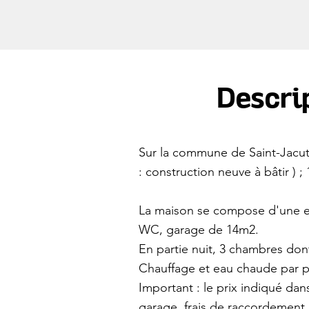
Descrip
Sur la commune de Saint-Jacut-
: construction neuve à bâtir ) 
La maison se compose d'une ent
WC, garage de 14m2.
En partie nuit, 3 chambres do
Chauffage et eau chaude par po
Important : le prix indiqué dans
garage, frais de raccordement,