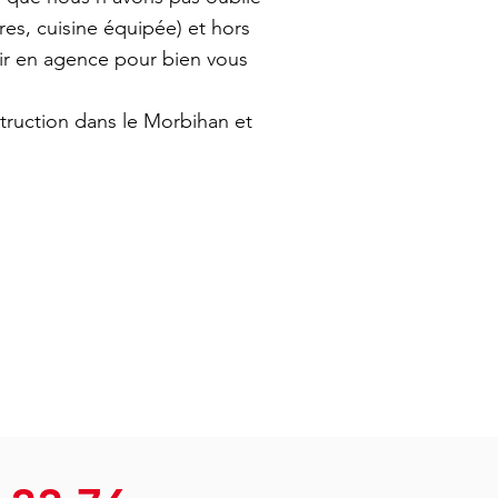
es, cuisine équipée) et hors
ir en agence pour bien vous
struction dans le Morbihan et