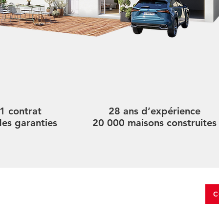
1 contrat
28 ans d’expérience
des garanties
20 000 maisons construites
C