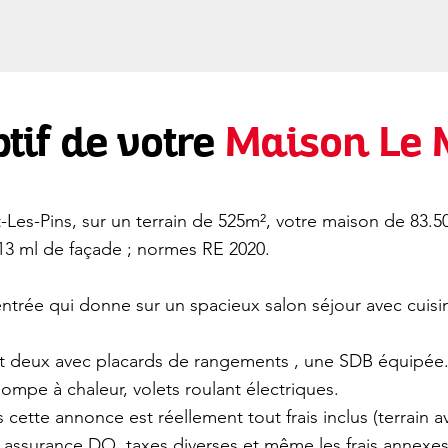
tif de votre
Maison Le
Les-Pins, sur un terrain de 525m², votre maison de 83.5
; 13 ml de façade ; normes RE 2020.
rée qui donne sur un spacieux salon séjour avec cuisine
nt deux avec placards de rangements , une SDB équipée.
mpe à chaleur, volets roulant électriques.
 cette annonce est réellement tout frais inclus (terrain a
 assurance DO, taxes diverses et même les frais annexe