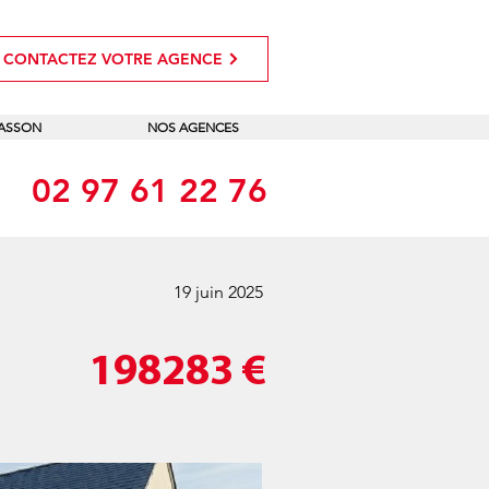
CONTACTEZ VOTRE AGENCE
MASSON
NOS AGENCES
02 97 61 22 76
19 juin 2025
198283
€