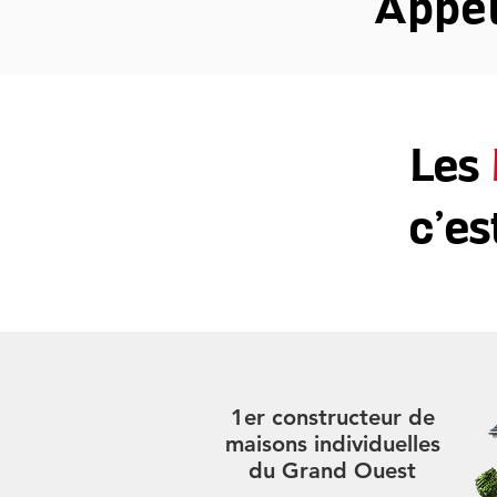
Appe
Les
c’es
1er constructeur de
maisons individuelles
du Grand Ouest