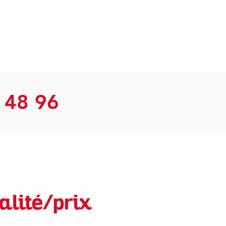
 48 96
alité/prix