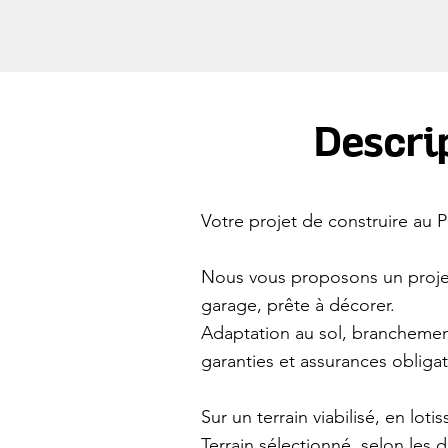
Descrip
Votre projet de construire au
Nous vous proposons un projet
garage, prête à décorer.
Adaptation au sol, branchemen
garanties et assurances obliga
Sur un terrain viabilisé, en lot
Terrain sélectionné, selon les d