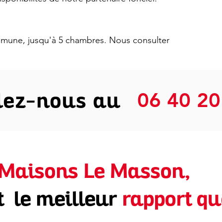
ommune, jusqu'à 5 chambres. Nous consulter
lez-nous au
06 40 20
Maisons Le Masson,
t le meilleur
rapport qu