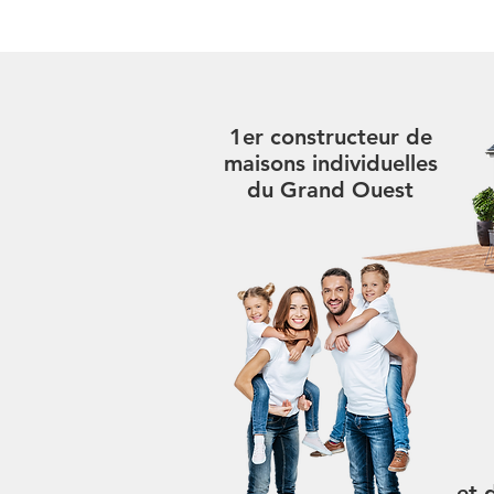
1er constructeur de
maisons individuelles
du Grand Ouest
et 