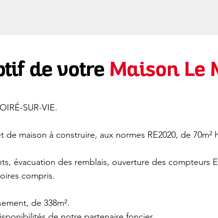
tif de votre
Maison Le
 POIRÉ-SUR-VIE.
 de maison à construire, aux normes RE2020, de 70m² h
ts, évacuation des remblais, ouverture des compteurs E
toires compris.
issement, de 338m².
isponibilités de notre partenaire foncier.