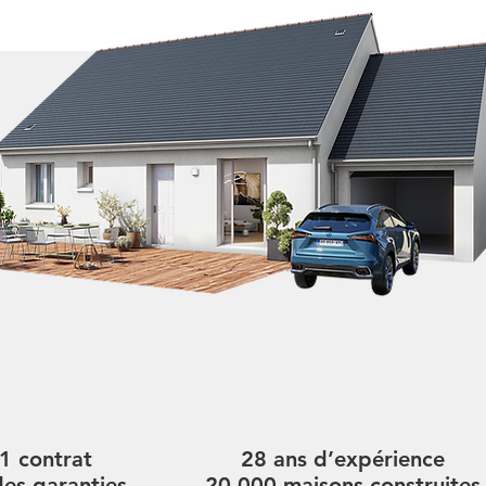
1 contrat
28 ans d’expérience
des garanties
20 000 maisons construites