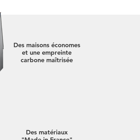
Des maisons économes
et une empreinte
carbone maîtrisée
Des matériaux
"Made in France"