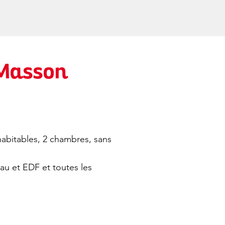
 Masson
abitables, 2 chambres, sans
au et EDF et toutes les