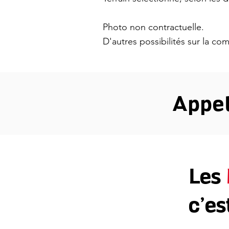
Photo non contractuelle.
D'autres possibilités sur la c
Appe
Les
c’es