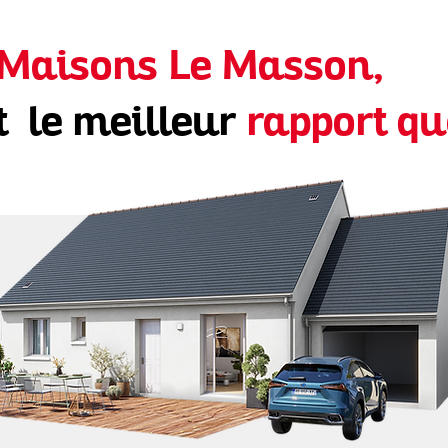
Maisons Le Masson,
t le meilleur
rapport qu