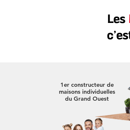
Les
c’es
1er constructeur de
maisons individuelles
du Grand Ouest