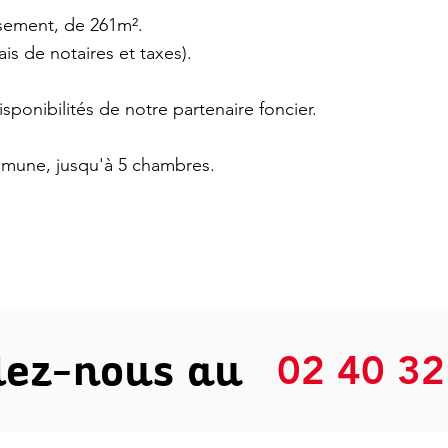
issement, de 261m².
rais de notaires et taxes).
isponibilités de notre partenaire foncier.
ommune, jusqu'à 5 chambres.
lez-nous au
02 40 32