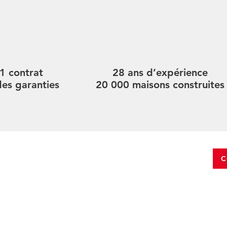
1 contrat
28 ans d’expérience
des garanties
20 000 maisons construites
C