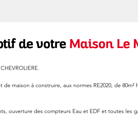
tif de votre
Maison Le
 La CHEVROLIERE.
 de maison à construire, aux normes RE2020, de 80m² h
ts, ouverture des compteurs Eau et EDF et toutes les ga