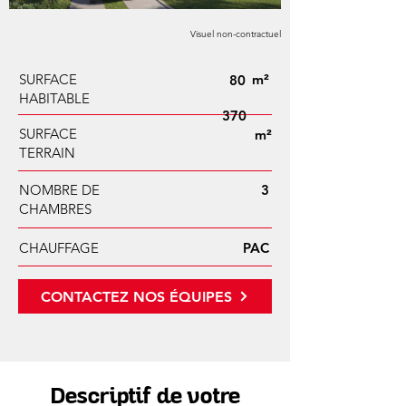
Visuel non-contractuel
SURFACE
m²
80
HABITABLE
370
SURFACE
m²
TERRAIN
NOMBRE DE
3
CHAMBRES
CHAUFFAGE
PAC
CONTACTEZ NOS ÉQUIPES
Descriptif de votre