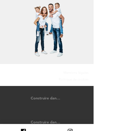
Mentions légales
Politique de cookies
Construire dans le Calvados
Construire dans les Côtes-d'Armor