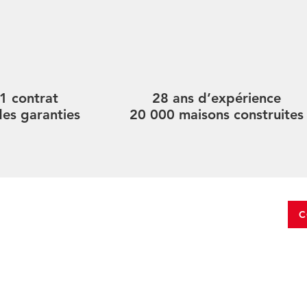
1 contrat
28 ans d’expérience
des garanties
20 000 maisons construites
C