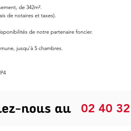
issement, de 342m².
rais de notaires et taxes).
isponibilités de notre partenaire foncier.
ommune, jusqu'à 5 chambres.
PP4
lez-nous au
02 40 32