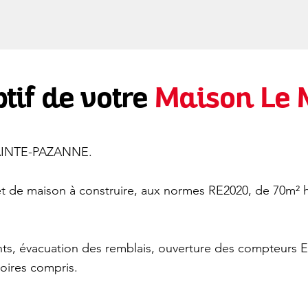
tif de votre
Maison Le
 SAINTE-PAZANNE.
 de maison à construire, aux normes RE2020, de 70m² h
ts, évacuation des remblais, ouverture des compteurs E
toires compris.