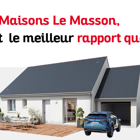
Maisons Le Masson,
t le meilleur
rapport qu