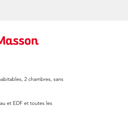
 Masson
abitables, 2 chambres, sans
au et EDF et toutes les