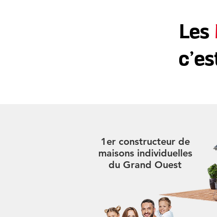
Les
c’es
1er constructeur de
maisons individuelles
du Grand Ouest