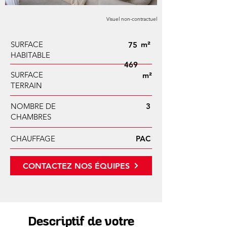
Visuel non-contractuel
SURFACE
m²
75
HABITABLE
469
SURFACE
m²
TERRAIN
NOMBRE DE
3
CHAMBRES
CHAUFFAGE
PAC
CONTACTEZ NOS ÉQUIPES
Descriptif de votre