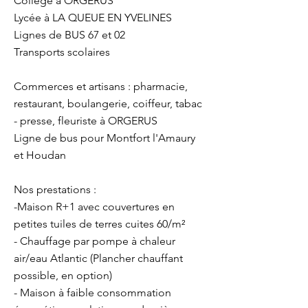
Collège à ORGERUS
Lycée à LA QUEUE EN YVELINES
Lignes de BUS 67 et 02
Transports scolaires
Commerces et artisans : pharmacie,
restaurant, boulangerie, coiffeur, tabac
- presse, fleuriste à ORGERUS
Ligne de bus pour Montfort l'Amaury
et Houdan
Nos prestations :
-Maison R+1 avec couvertures en
petites tuiles de terres cuites 60/m²
- Chauffage par pompe à chaleur
air/eau Atlantic (Plancher chauffant
possible, en option)
- Maison à faible consommation