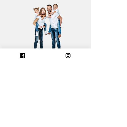
Mentions légales
Politique de cookies
Construire dans le Calvados
Construire dans les Côtes-d'Armor