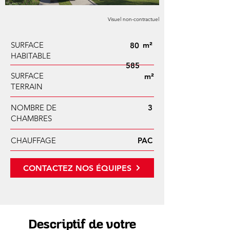
Visuel non-contractuel
SURFACE
m²
80
HABITABLE
585
SURFACE
m²
TERRAIN
NOMBRE DE
3
CHAMBRES
CHAUFFAGE
PAC
CONTACTEZ NOS ÉQUIPES
Descriptif de votre