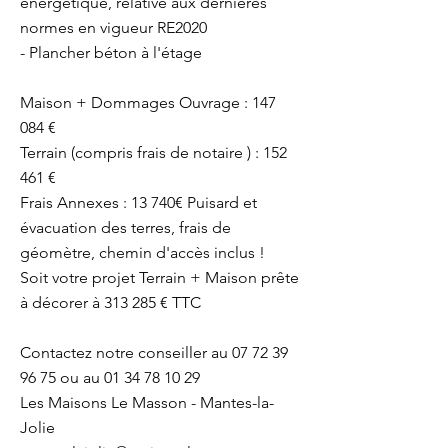
énergétique, relative aux dernières
normes en vigueur RE2020
- Plancher béton à l'étage
Maison + Dommages Ouvrage : 147
084 €
Terrain (compris frais de notaire ) : 152
461 €
Frais Annexes : 13 740€ Puisard et
évacuation des terres, frais de
géomètre, chemin d'accès inclus !
Soit votre projet Terrain + Maison prête
à décorer à 313 285 € TTC
Contactez notre conseiller au 07 72 39
96 75 ou au 01 34 78 10 29
Les Maisons Le Masson - Mantes-la-
Jolie