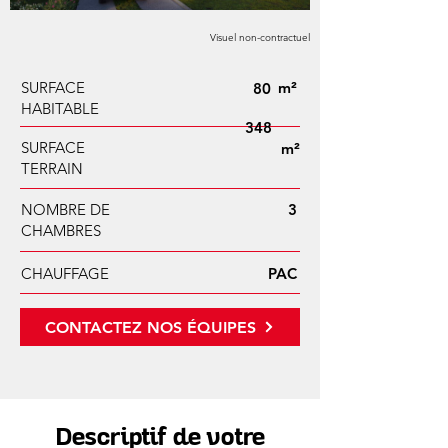
Visuel non-contractuel
SURFACE
m²
80
HABITABLE
348
SURFACE
m²
TERRAIN
NOMBRE DE
3
CHAMBRES
CHAUFFAGE
PAC
CONTACTEZ NOS ÉQUIPES
Descriptif de votre