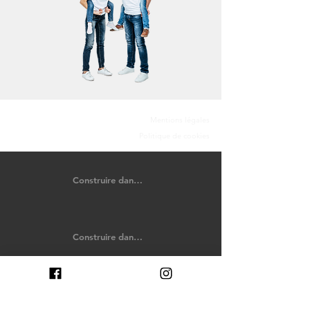
Mentions légales
Politique de cookies
Construire dans le Calvados
Construire dans les Côtes-d'Armor
Construire dans l'Eure