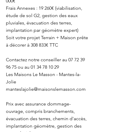
000€
Frais Annexes : 19 260€ (viabilisation,
étude de sol G2, gestion des eaux
pluviales, évacuation des terres,
implantation par géomètre expert)
Soit votre projet Terrain + Maison prête
à décorer à 308 833€ TTC
Contactez notre conseiller au 07 72 39
96 75 ou au 01 34 78 10 29
Les Maisons Le Masson - Mantes-la-
Jolie
manteslajolie@maisonslemasson.com
Prix avec assurance dommage-
ouvrage, compris branchements,
évacuation des terres, chemin d'accès,
implantation géomètre, gestion des