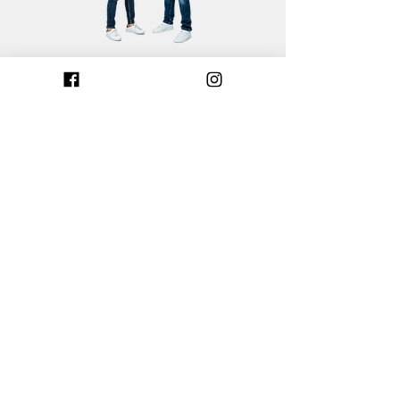
Mentions légales
Politique de cookies
Construire dans le Calvados
Construire dans les Côtes-d'Armor
Construire dans l'Eure
Construire dans l'Eure-et-Loir