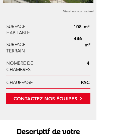
Visuel non-contractuel
SURFACE
m²
108
HABITABLE
486
SURFACE
m²
TERRAIN
NOMBRE DE
4
CHAMBRES
CHAUFFAGE
PAC
CONTACTEZ NOS ÉQUIPES
Descriptif de votre