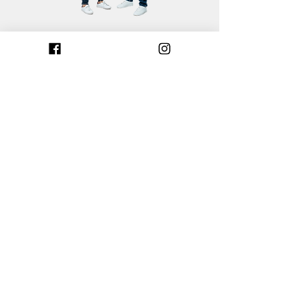
Mentions légales
Politique de cookies
Construire dans le Calvados
Construire dans les Côtes-d'Armor
Construire dans l'Eure
Construire dans l'Eure-et-Loir