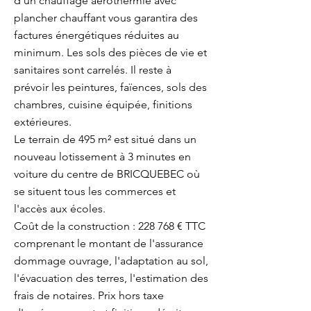
d'un chauffage aérothermie avec
plancher chauffant vous garantira des
factures énergétiques réduites au
minimum. Les sols des pièces de vie et
sanitaires sont carrelés. Il reste à
prévoir les peintures, faïences, sols des
chambres, cuisine équipée, finitions
extérieures.
Le terrain de 495 m² est situé dans un
nouveau lotissement à 3 minutes en
voiture du centre de BRICQUEBEC où
se situent tous les commerces et
l'accès aux écoles.
Coût de la construction : 228 768 € TTC
comprenant le montant de l'assurance
dommage ouvrage, l'adaptation au sol,
l'évacuation des terres, l'estimation des
frais de notaires. Prix hors taxe