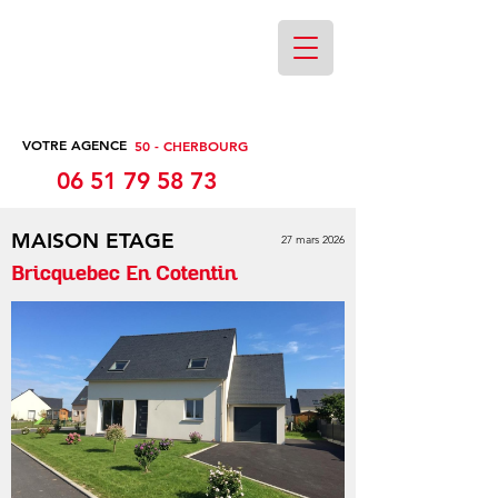
VOTRE AGENCE
50 - CHERBOURG
06 51 79 58 73
MAISON ETAGE
27 mars 2026
Bricquebec En Cotentin