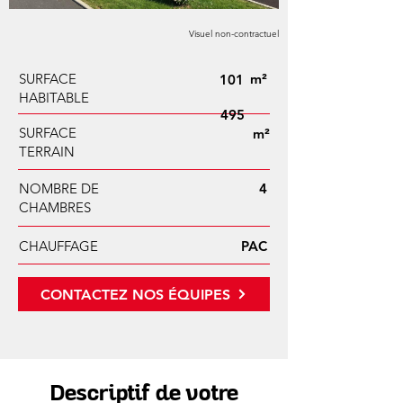
Visuel non-contractuel
SURFACE
m²
101
HABITABLE
495
SURFACE
m²
TERRAIN
NOMBRE DE
4
CHAMBRES
CHAUFFAGE
PAC
CONTACTEZ NOS ÉQUIPES
Descriptif de votre