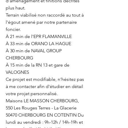
d'aménagement et finitions décrites
plus haut.
Terrain viabilisé non raccordé au tout à
l'égout amené par notre partenaire
foncier.
À 21 min de l'EPR FLAMANVILLE
À 33 min de ORANO LA HAGUE
À 30 min de NAVAL GROUP
CHERBOURG
À 15 min de la RN 13 et gare de
VALOGNES
Ce projet est modifiable, n'hésitez pas
à me contacter afin d'étudier en détail
votre projet personnalisé.
Maisons LE MASSON CHERBOURG,
550 Les Rouges Terres - La Glacerie
50470 CHERBOURG EN COTENTIN Du
lundi au vendredi : 9h-12h / 14h-19h et