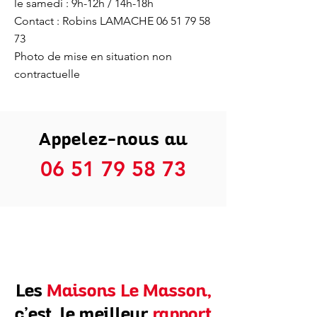
le samedi : 9h-12h / 14h-18h
Contact : Robins LAMACHE 06 51 79 58
73
Photo de mise en situation non
contractuelle
Appelez-nous au
06 51 79 58 73
Les
Maisons Le Masson,
c’est le meilleur
rapport