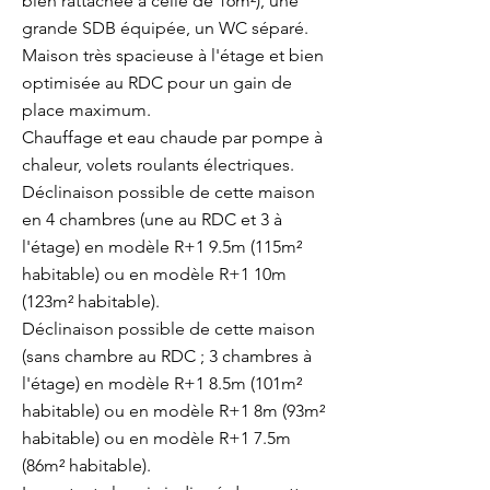
bien rattachée à celle de 16m²), une
grande SDB équipée, un WC séparé.
Maison très spacieuse à l'étage et bien
optimisée au RDC pour un gain de
place maximum.
Chauffage et eau chaude par pompe à
chaleur, volets roulants électriques.
Déclinaison possible de cette maison
en 4 chambres (une au RDC et 3 à
l'étage) en modèle R+1 9.5m (115m²
habitable) ou en modèle R+1 10m
(123m² habitable).
Déclinaison possible de cette maison
(sans chambre au RDC ; 3 chambres à
l'étage) en modèle R+1 8.5m (101m²
habitable) ou en modèle R+1 8m (93m²
habitable) ou en modèle R+1 7.5m
(86m² habitable).