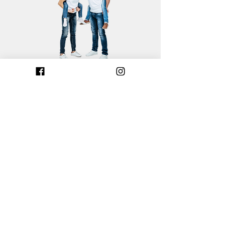
Mentions légales
Politique de cookies
Construire dans le Calvados
Construire dans les Côtes-d'Armor
Construire dans l'Eure