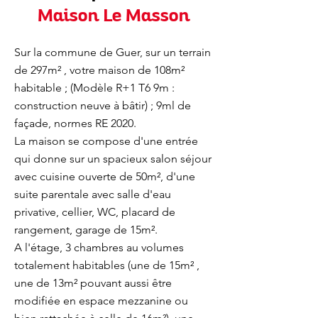
Maison Le Masson
Sur la commune de Guer, sur un terrain
de 297m² , votre maison de 108m²
habitable ; (Modèle R+1 T6 9m :
construction neuve à bâtir) ; 9ml de
façade, normes RE 2020.
La maison se compose d'une entrée
qui donne sur un spacieux salon séjour
avec cuisine ouverte de 50m², d'une
suite parentale avec salle d'eau
privative, cellier, WC, placard de
rangement, garage de 15m².
A l'étage, 3 chambres au volumes
totalement habitables (une de 15m² ,
une de 13m² pouvant aussi être
modifiée en espace mezzanine ou