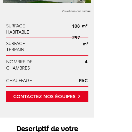
Visuel non-contractuel
SURFACE
m²
108
HABITABLE
297
SURFACE
m²
TERRAIN
NOMBRE DE
4
CHAMBRES
CHAUFFAGE
PAC
CONTACTEZ NOS ÉQUIPES
Descriptif de votre