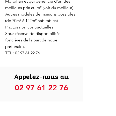
Morbihan et qui bénéficie d'un des
meilleurs prix au m² (voir du meilleur).
Autres modèles de maisons possibles
(de 70m² à 122m² habitables)
Photos non contractuelles
Sous réserve de disponibilités
foncières de la part de notre
partenaire.
TEL :
02 97 61 22 76
Appelez-nous au
02 97 61 22 76