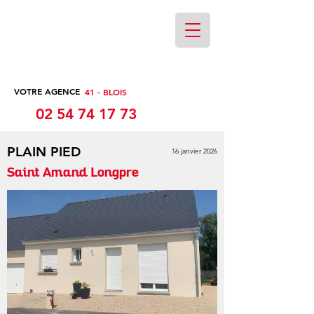
VOTRE AGENCE
41 - BLOIS
02 54 74 17 73
PLAIN PIED
16 janvier 2026
Saint Amand Longpre