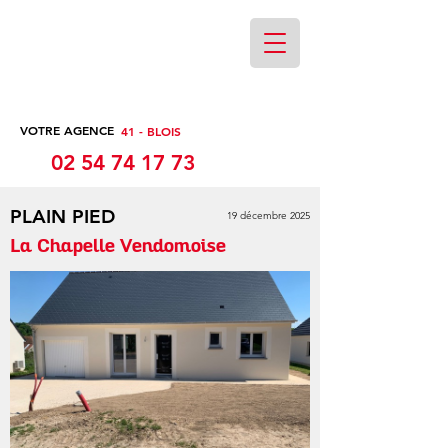
VOTRE AGENCE
41 - BLOIS
02 54 74 17 73
PLAIN PIED
19 décembre 2025
La Chapelle Vendomoise