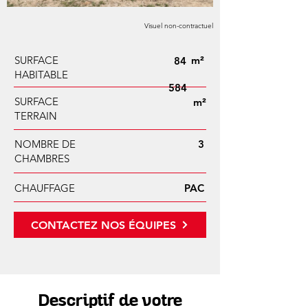
Visuel non-contractuel
SURFACE
m²
84
HABITABLE
584
SURFACE
m²
TERRAIN
NOMBRE DE
3
CHAMBRES
CHAUFFAGE
PAC
CONTACTEZ NOS ÉQUIPES
Descriptif de votre