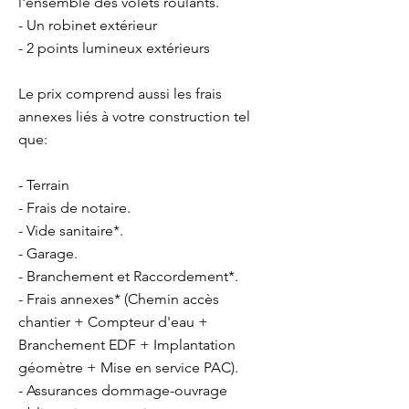
l'ensemble des volets roulants.
- Un robinet extérieur
- 2 points lumineux extérieurs
Le prix comprend aussi les frais
annexes liés à votre construction tel
que:
- Terrain
- Frais de notaire.
- Vide sanitaire*.
- Garage.
- Branchement et Raccordement*.
- Frais annexes* (Chemin accès
chantier + Compteur d'eau +
Branchement EDF + Implantation
géomètre + Mise en service PAC).
- Assurances dommage-ouvrage