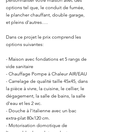
personnaliser votre maison avec des
options tel que, le conduit de fumée,
le plancher chauffant, double garage,
et pleins d'autres….
Dans ce projet le prix comprend les
options suivantes:
- Maison avec fondations et 5 rangs de
vide sanitaire
- Chauffage Pompe à Chaleur AIR/EAU
- Carrelage de qualité taille 45x45, dans
la pièce à vivre, la cuisine, le cellier, le
dégagement, la salle de bains, la salle
d'eau et les 2 wc.
- Douche à l'italienne avec un bac
extra-plat 80x120 cm.
- Motorisation domotique de