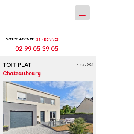
VOTRE AGENCE
35 - RENNES
02 99 05 39 05
TOIT PLAT
4 mars 2025
Chateaubourg