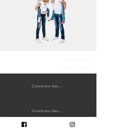
Mentions légales
Politique de cookies
Construire dans le Calvados
Construire dans les Côtes-d'Armor