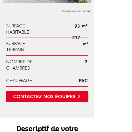
Visuel non-contractuel
SURFACE
m²
93
HABITABLE
217
SURFACE
m²
TERRAIN
NOMBRE DE
3
CHAMBRES
CHAUFFAGE
PAC
CONTACTEZ NOS ÉQUIPES
Descriptif de votre