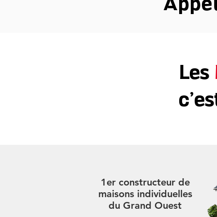
Appe
Les
c’es
1er constructeur de
maisons individuelles
du Grand Ouest