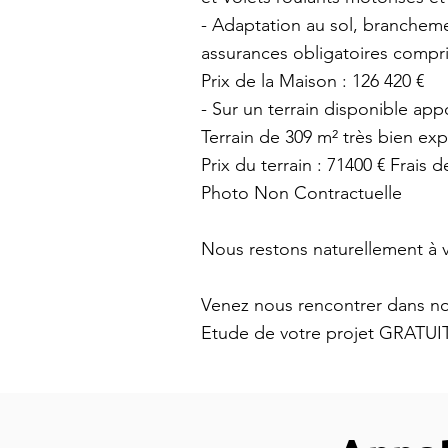
- Adaptation au sol, brancheme
assurances obligatoires compri
Prix de la Maison : 126 420 €
- Sur un terrain disponible app
Terrain de 309 m² très bien ex
Prix du terrain : 71400 € Frais d
Photo Non Contractuelle
Nous restons naturellement à v
Venez nous rencontrer dans not
Etude de votre projet GRATUI