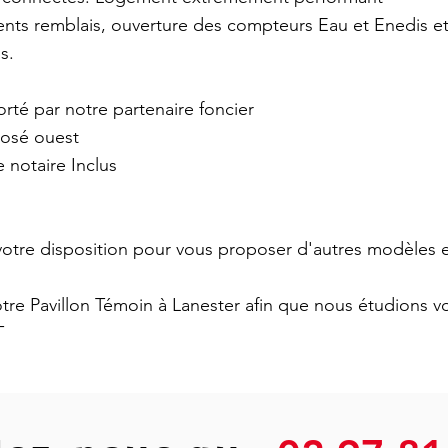
nts remblais, ouverture des compteurs Eau et Enedis et 
s.
orté par notre partenaire foncier
posé ouest
e notaire Inclus
otre disposition pour vous proposer d'autres modèles et
re Pavillon Témoin à Lanester afin que nous étudions vo
T