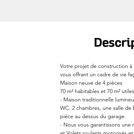
Descrip
Votre projet de construction
vous offrant un cadre de vie f
Maison neuve de 4 pièces
70 m² habitables et 70 m² util
- Maison traditionnelle lumineu
WC. 2 chambres, une salle de 
pièce au dessus du garage.
- Nous vous garantissons une 
et Volets roulants motorisés 