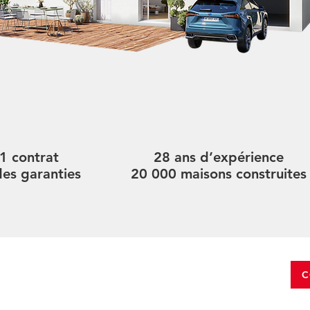
1 contrat
28 ans d’expérience
des garanties
20 000 maisons construites
C