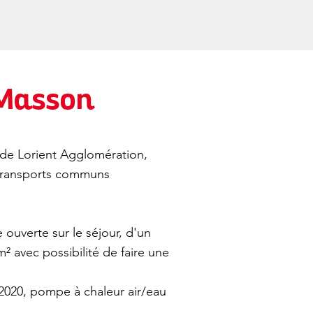
 Masson
de Lorient Agglomération,
x transports communs
 ouverte sur le séjour, d'un
avec possibilité de faire une
2020, pompe à chaleur air/eau