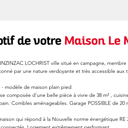
tif de votre
Maison Le
 à INZINZAC LOCHRIST ville situé en campagne, membre 
açonné par une nature verdoyante et très accessible au
es - modèle de maison plain pied
se composée d'une belle pièce à vivre de 38 m² , cuisine
bain. Combles aménageables. Garage POSSIBLE de 20 m² 
maison qui répond à la Nouvelle norme énergétique RE 
et connectés. Logement extrêmement performant