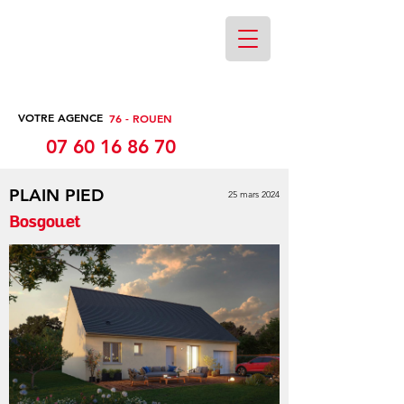
VOTRE AGENCE
76 - ROUEN
07 60 16 86 70
PLAIN PIED
25 mars 2024
Bosgouet