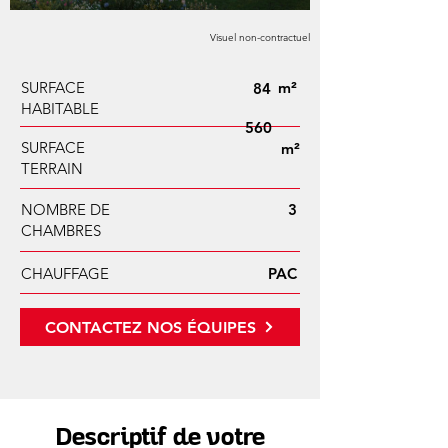
Visuel non-contractuel
SURFACE
m²
84
HABITABLE
560
SURFACE
m²
TERRAIN
NOMBRE DE
3
CHAMBRES
CHAUFFAGE
PAC
CONTACTEZ NOS ÉQUIPES
Descriptif de votre