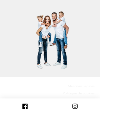
Mentions légales
Politique de cookies
Construire dans le Calvados
Construire dans les Côtes-d'Armor