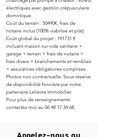
chauffage par pompe a chaleur . Volets
électriques avec gestion crépusculaire
domotique.
Coût du terrain : 50490€, frais de
notaire inclus (100% viabilisé et plat)
Coût global du projet : 191731 €
incluant maison sur vide sanitaire +
garage + terrain + frais de notaire +
frais divers + branchements et remblais
+ assurances obligatoires comprises .
Photos non contractuelle. Sous réserve
de disponibilité foncière par notre
partenaire Lelièvre Immobilier.
Pour plus de renseignements
contactez moi au
06 48 17 34 68
.
Appelez-nous au