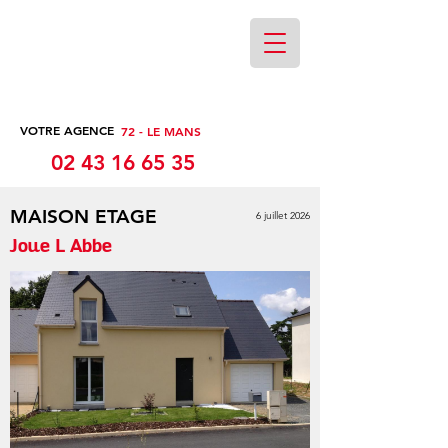
VOTRE AGENCE
72 - LE MANS
02 43 16 65 35
MAISON ETAGE
6 juillet 2026
Joue L Abbe