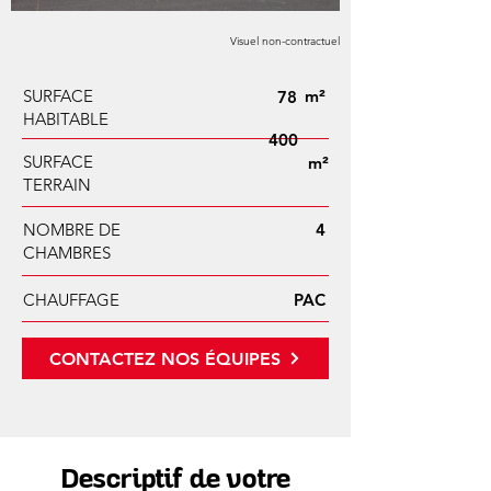
Visuel non-contractuel
SURFACE
m²
78
HABITABLE
400
SURFACE
m²
TERRAIN
NOMBRE DE
4
CHAMBRES
CHAUFFAGE
PAC
CONTACTEZ NOS ÉQUIPES
Descriptif de votre